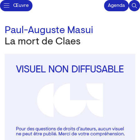
Œuvre
Agenda
Paul-Auguste Masui
La mort de Claes