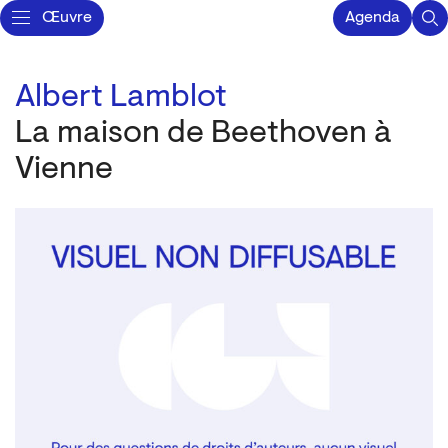
Œuvre
Agenda
Albert Lamblot
La maison de Beethoven à
Vienne