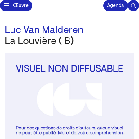
Œuvre
Agenda
Luc Van Malderen
La Louvière ( B)