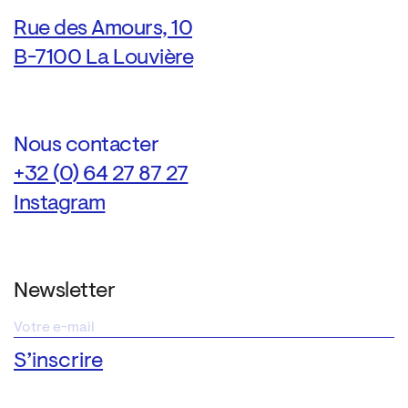
Rue des Amours, 10
B-7100 La Louvière
Nous contacter
+32 (0) 64 27 87 27
Instagram
Newsletter