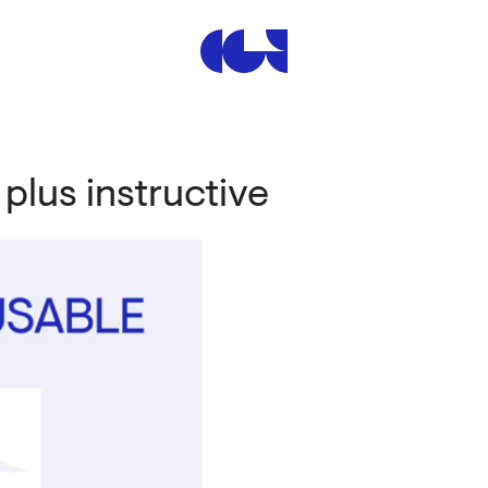
Centre de la Gravure et de
 plus instructive