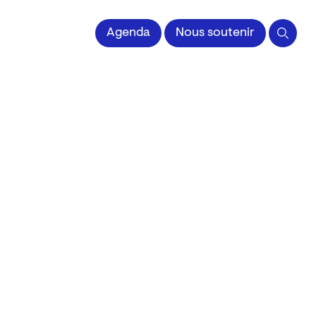
 l'Image imprimée
Agenda
Nous soutenir