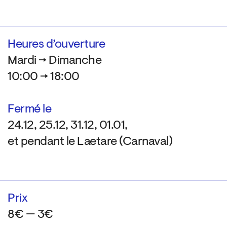
Heures d’ouverture
Mardi → Dimanche
10:00 → 18:00
Fermé le
24.12, 25.12, 31.12, 01.01,
et pendant le Laetare (Carnaval)
Prix
8€ — 3€