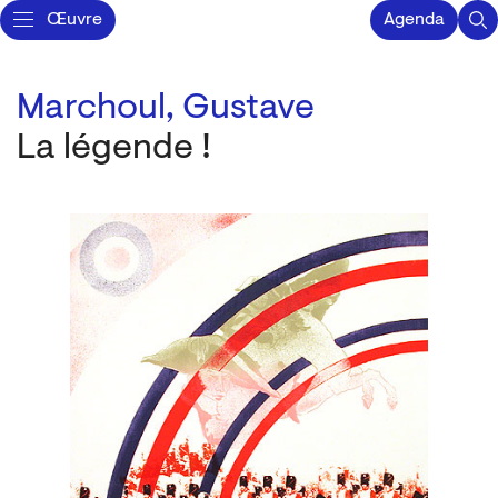
Œuvre
Agenda
Marchoul, Gustave
La légende !