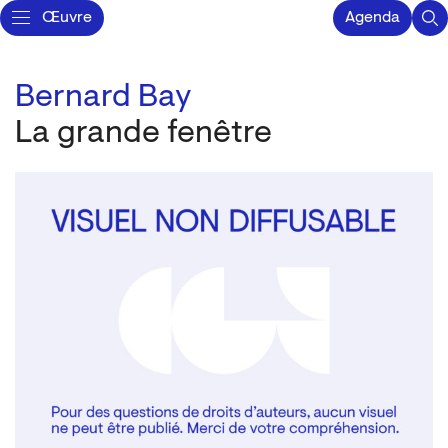
Œuvre
Agenda
Bernard Bay
La grande fenêtre