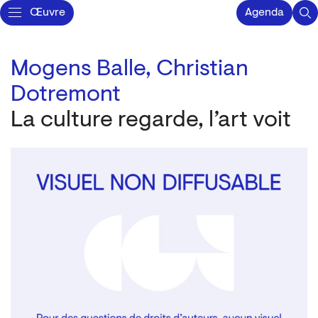
Œuvre
Agenda
Mogens Balle,
Christian
Dotremont
La culture regarde, l’art voit