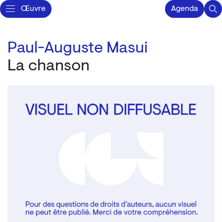
Œuvre
Agenda
Paul-Auguste Masui
La chanson