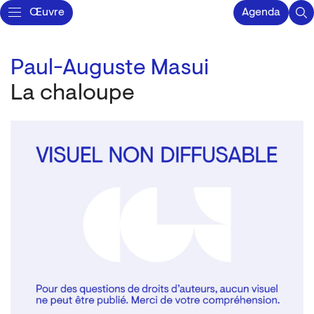
Œuvre
Agenda
Paul-Auguste Masui
La chaloupe