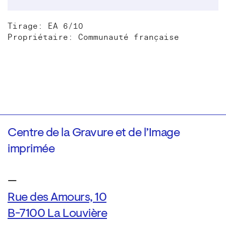
Tirage: EA 6/10
Propriétaire: Communauté française
Centre de la Gravure et de l’Image
imprimée
—
Rue des Amours, 10
B-7100 La Louvière