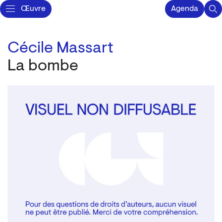
Œuvre
Agenda
Cécile Massart
La bombe