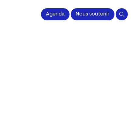
 l'Image imprimée
Agenda
Nous soutenir