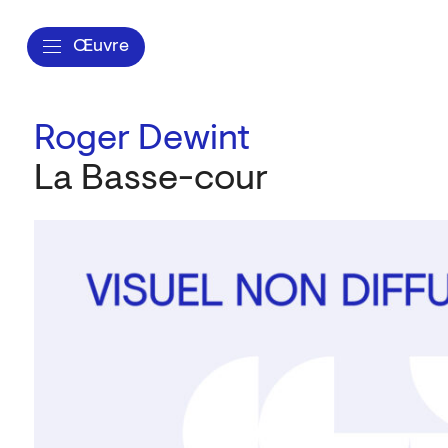
Œuvre
Roger Dewint
La Basse-cour