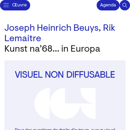
Œuvre
Agenda
Joseph Heinrich Beuys,
Rik
Lemaitre
Kunst na’68… in Europa