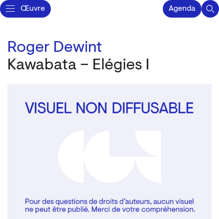
Œuvre
Agenda
Roger Dewint
Kawabata – Elégies I