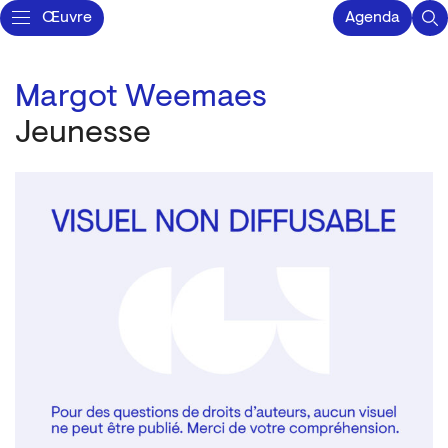
Œuvre
Agenda
Margot Weemaes
Jeunesse