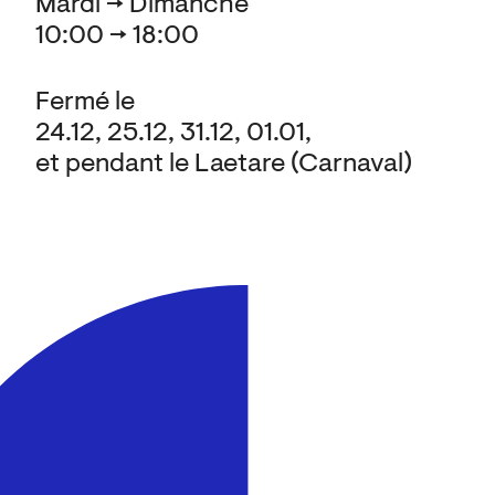
Mardi → Dimanche
10:00 → 18:00
Fermé le
24.12, 25.12, 31.12, 01.01,
et pendant le Laetare (Carnaval)