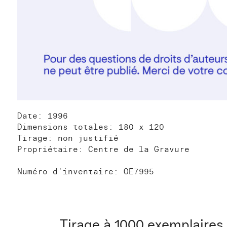
Date: 1996
Dimensions totales: 180 x 120
Tirage: non justifié
Propriétaire: Centre de la Gravure
Numéro d'inventaire: OE7995
Tirage à 1000 exemplaires à