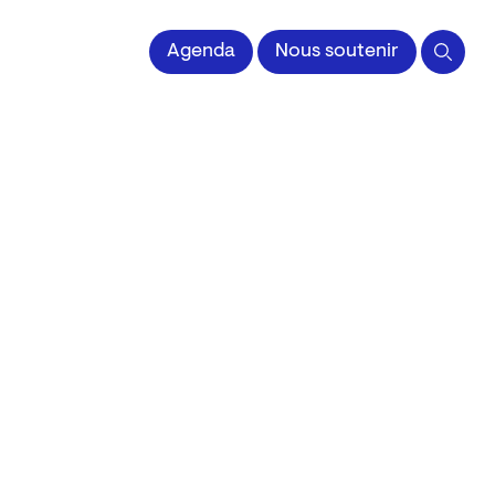
 l'Image imprimée
Agenda
Nous soutenir