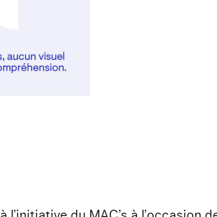
 l’initiative du MAC’s à l’occasion d