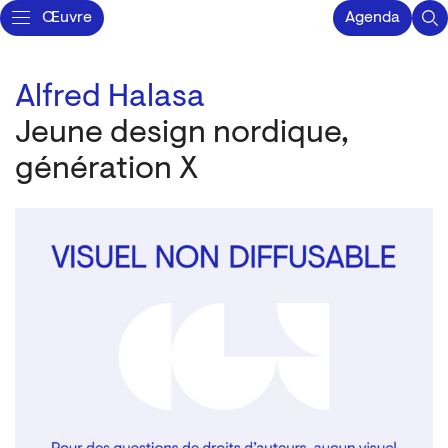
Œuvre
Agenda
Alfred Halasa
Jeune design nordique,
génération X