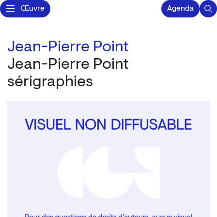
Œuvre
Agenda
Jean-Pierre Point
Jean-Pierre Point
sérigraphies