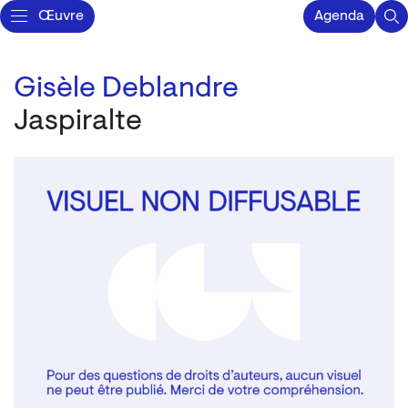
Œuvre
Agenda
Gisèle Deblandre
Jaspiralte