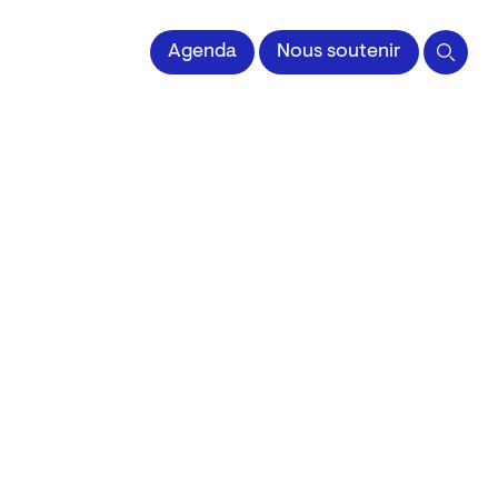
 l'Image imprimée
Agenda
Nous soutenir