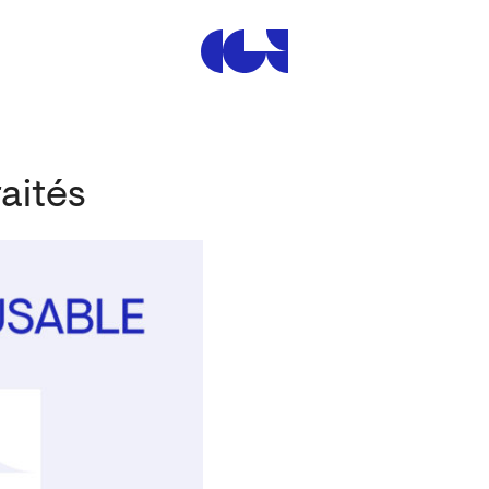
Centre de la Gravure et de
aités