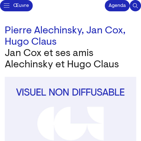
Œuvre
Agenda
Pierre Alechinsky,
Jan Cox,
Hugo Claus
Jan Cox et ses amis
Alechinsky et Hugo Claus