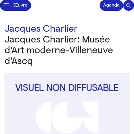
Œuvre
Agenda
Jacques Charlier
Jacques Charlier: Musée
d’Art moderne-Villeneuve
d’Ascq