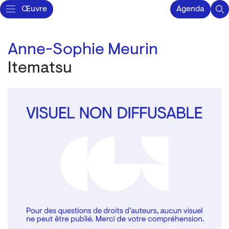
Œuvre
Agenda
Anne-Sophie Meurin
Itematsu