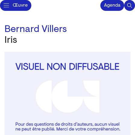
Œuvre
Agenda
Bernard Villers
Iris