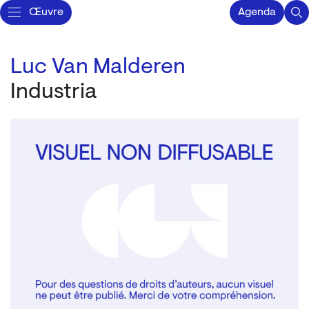
Œuvre
Agenda
Luc Van Malderen
Industria