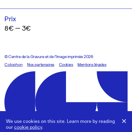
Prix
8€ — 3€
© Centre de la Gravure et de l’Image imprimée 2026
Colophon
Design:
Marcel Kaczmarek
Nos partenaires
, code:
Cookies
8080.studio
Mentions légales
We use cookies on this site. Learn more by reading
our
cookie policy
.