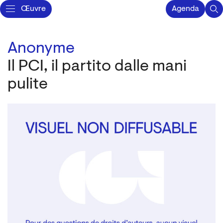
Œuvre
Agenda
Anonyme
Il PCI, il partito dalle mani
pulite