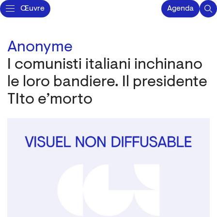
Œuvre
Agenda
Anonyme
I comunisti italiani inchinano
le loro bandiere. Il presidente
TIto e’morto