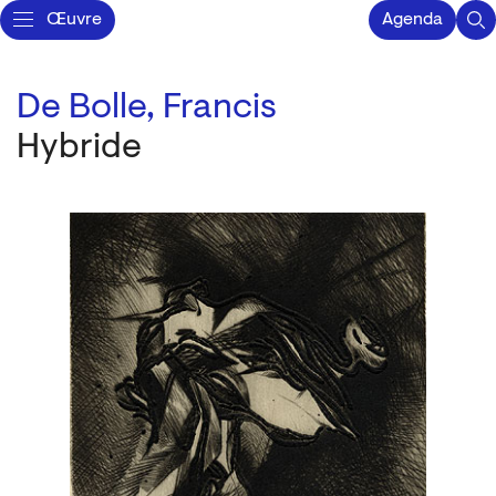
Œuvre
Agenda
De Bolle, Francis
Hybride