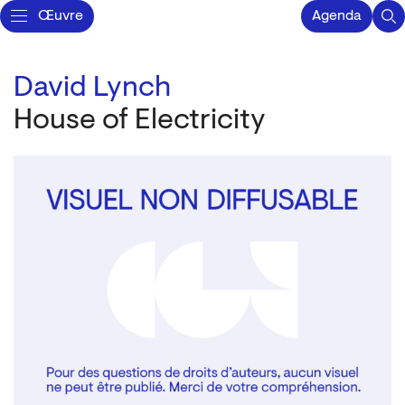
Œuvre
Agenda
David Lynch
House of Electricity