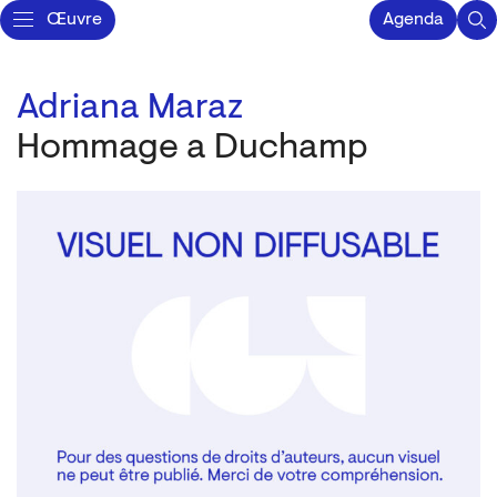
Œuvre
Agenda
Adriana Maraz
Hommage a Duchamp