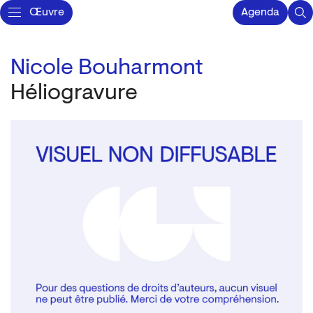
Œuvre
Agenda
Nicole Bouharmont
Héliogravure