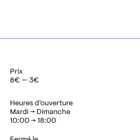
Prix
8€ — 3€
Heures d’ouverture
Mardi → Dimanche
10:00 → 18:00
Fermé le