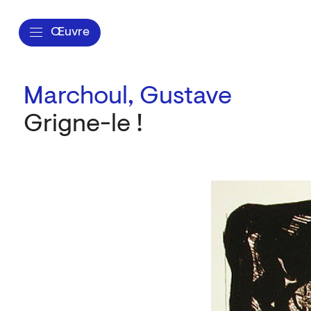
Œuvre
Marchoul, Gustave
Grigne-le !