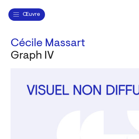
Œuvre
Cécile Massart
Graph IV