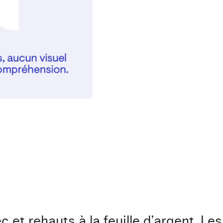
c et rehauts à la feuille d’argent. Les