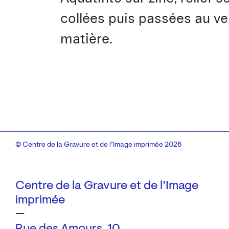
collées puis passées au ver
matière.
© Centre de la Gravure et de l’Image imprimée 2026
Centre de la Gravure et de l’Image
imprimée
—
Rue des Amours, 10