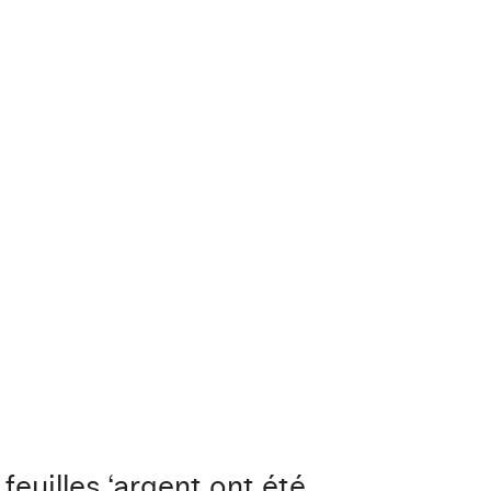
 feuilles ‘argent ont été