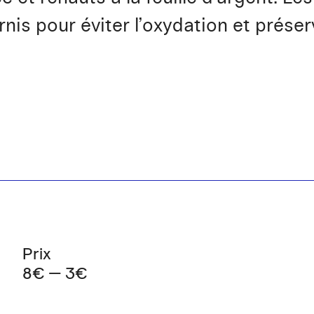
nis pour éviter l’oxydation et préserv
Prix
8€ — 3€