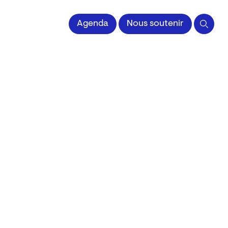
 l'Image imprimée
Agenda
Nous soutenir