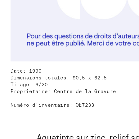
Date: 1990
Dimensions totales: 90,5 x 62,5
Tirage: 6/20
Propriétaire: Centre de la Gravure
Numéro d'inventaire: OE7233
Aquatinte sur zinc, relief se