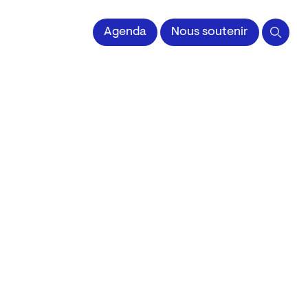
 l'Image imprimée
Agenda
Nous soutenir