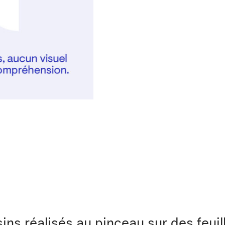
ins réalisés au pinceau sur des feui