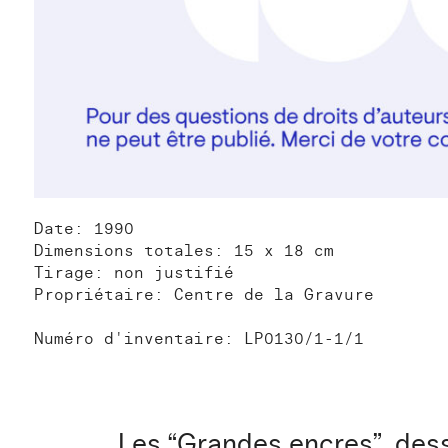
Date: 1990
Dimensions totales: 15 x 18 cm
Tirage: non justifié
Propriétaire: Centre de la Gravure
Numéro d'inventaire: LP0130/1-1/1
Les “Grandes encres”, dess