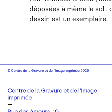
déposées à même le sol , o
dessin est un exemplaire.
© Centre de la Gravure et de l’Image imprimée 2026
Centre de la Gravure et de l’Image
imprimée
—
Rue des Amours, 10