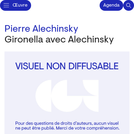
Œuvre
Agenda
Pierre Alechinsky
Gironella avec Alechinsky