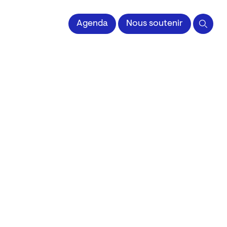
 l'Image imprimée
Agenda
Nous soutenir