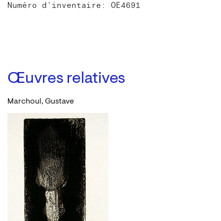
Numéro d'inventaire: OE4691
Œuvres relatives
Marchoul, Gustave