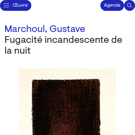
Œuvre
Agenda
Marchoul, Gustave
Fugacité incandescente de
la nuit