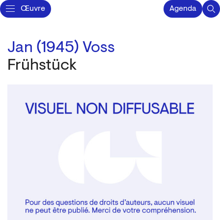
Œuvre
Agenda
Jan (1945) Voss
Frühstück