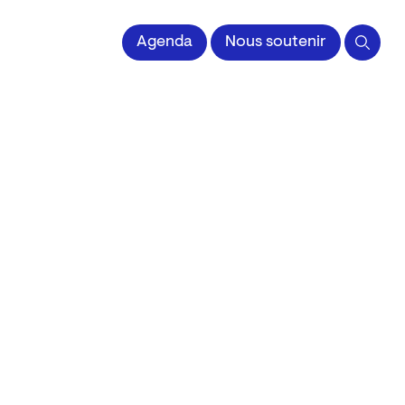
 l'Image imprimée
Agenda
Nous soutenir