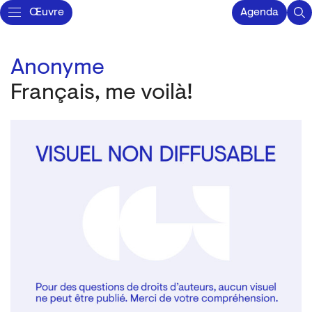
Œuvre
Agenda
Anonyme
Français, me voilà!