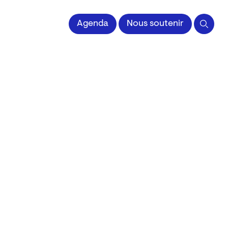
 l'Image imprimée
Agenda
Nous soutenir