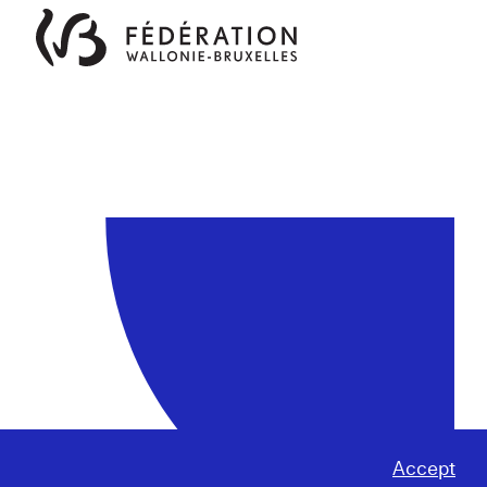
Accept