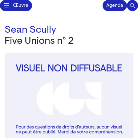
Œuvre
Agenda
Sean Scully
Five Unions n° 2