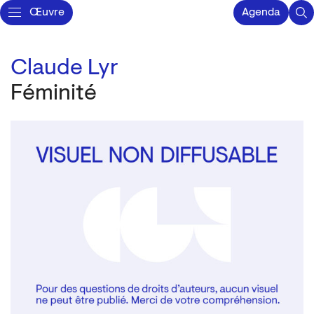
Œuvre
Agenda
Claude Lyr
Féminité