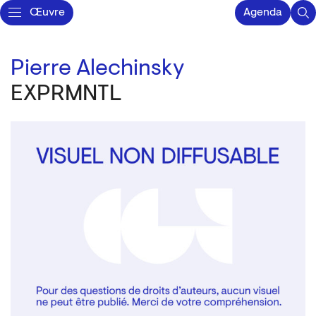
Œuvre
Agenda
Pierre Alechinsky
EXPRMNTL