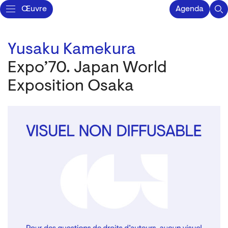
Œuvre
Agenda
Yusaku Kamekura
Expo’70. Japan World
Exposition Osaka