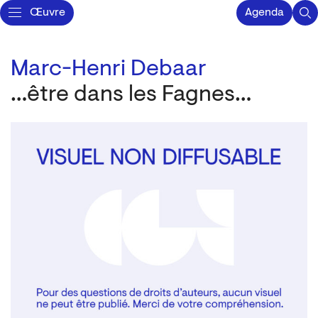
Œuvre
Agenda
Marc-Henri Debaar
…être dans les Fagnes…