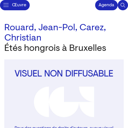
Œuvre
Agenda
Rouard, Jean-Pol,
Carez,
Christian
Étés hongrois à Bruxelles