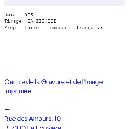
Date: 1975
Tirage: EA III/III
Propriétaire: Communauté française
Centre de la Gravure et de l’Image
imprimée
—
Rue des Amours, 10
B-7100 La Louvière