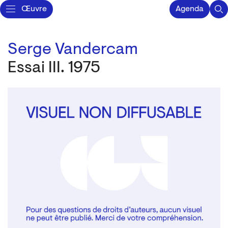
Œuvre
Agenda
Serge Vandercam
Essai III. 1975