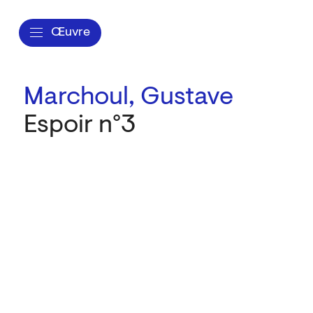
Œuvre
Marchoul, Gustave
Espoir n°3