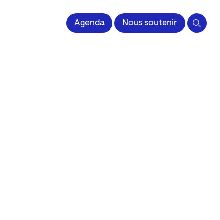
 l'Image imprimée
Agenda
Nous soutenir