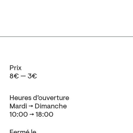
Prix
8€ — 3€
Heures d’ouverture
Mardi → Dimanche
10:00 → 18:00
Fermé le