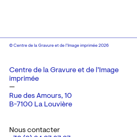
© Centre de la Gravure et de l’Image imprimée 2026
Centre de la Gravure et de l’Image
imprimée
—
Rue des Amours, 10
B-7100 La Louvière
Nous contacter