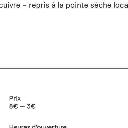
cuivre – repris à la pointe sèche lo
Prix
8€ — 3€
Heures d’ouverture