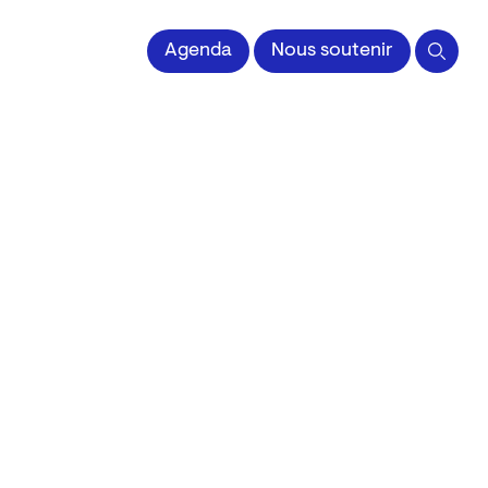
 l'Image imprimée
Agenda
Nous soutenir