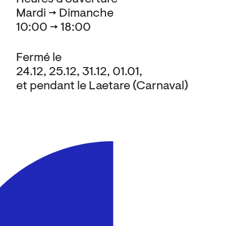
Mardi → Dimanche
10:00 → 18:00
Fermé le
24.12, 25.12, 31.12, 01.01,
et pendant le Laetare (Carnaval)