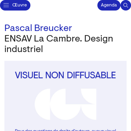
Œuvre
Agenda
Pascal Breucker
ENSAV La Cambre. Design
industriel